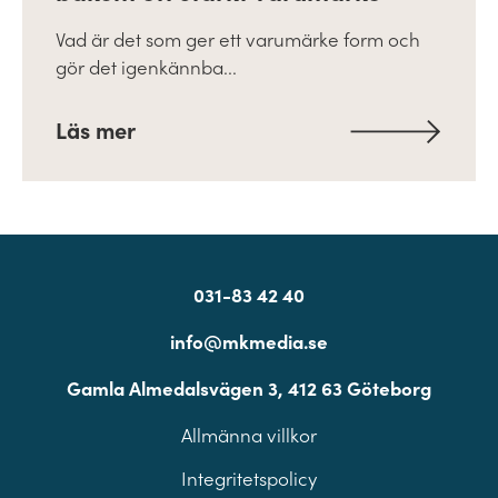
Vad är det som ger ett varumärke form och
gör det igenkännba...
Läs mer
031-83 42 40
info@mkmedia.se
Gamla Almedalsvägen 3, 412 63 Göteborg
Allmänna villkor
Integritetspolicy