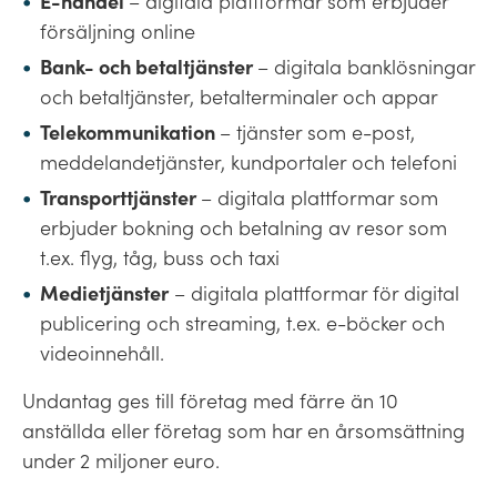
E-handel
– digitala plattformar som erbjuder
försäljning online
Bank- och betaltjänster
– digitala banklösningar
och betaltjänster, betalterminaler och appar
Telekommunikation
– tjänster som e-post,
meddelandetjänster, kundportaler och telefoni
Transporttjänster
– digitala plattformar som
erbjuder bokning och betalning av resor som
t.ex. flyg, tåg, buss och taxi
Medietjänster
– digitala plattformar för digital
publicering och streaming, t.ex. e-böcker och
videoinnehåll.
Undantag ges till företag med färre än 10
anställda eller företag som har en årsomsättning
under 2 miljoner euro.​