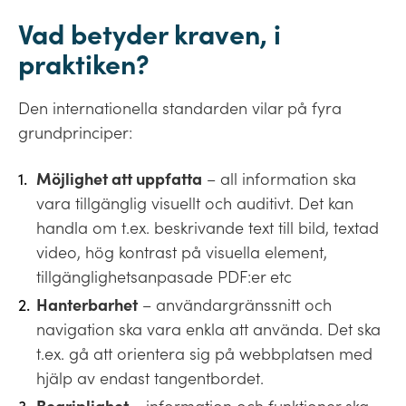
Vad betyder kraven, i
praktiken?
Den internationella standarden vilar på fyra
grundprinciper:
Möjlighet att uppfatta
– all information ska
vara tillgänglig visuellt och auditivt. Det kan
handla om t.ex. beskrivande text till bild, textad
video, hög kontrast på visuella element,
tillgänglighetsanpasade PDF:er etc
Hanterbarhet
– användargränssnitt och
navigation ska vara enkla att använda. Det ska
t.ex. gå att orientera sig på webbplatsen med
hjälp av endast tangentbordet.
Begriplighet
– information och funktioner ska