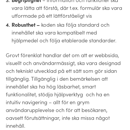
vara lätta att förstå, där t.ex. formulär ska vara
utformade på ett lättförståeligt vis
R
obusthet –
koden ska följa standard och
innehållet ska vara kompatibelt med
hjälpmedel och följa etablerade standarder.
Grovt förenklat handlar det om att er webbsida,
visuellt och användarmässigt, ska vara designad
och tekniskt utvecklad på ett sätt som gör sidan
tillgänglig. Tillgänglig i den bemärkelsen att
innehållet ska ha hög läsbarhet, smart
funktionalitet, stödja hjälpverktyg och ha en
intuitiv navigering – allt för en grym
användarupplevelse och för att besökaren,
oavsett förutsättningar, inte ska missa något
innehåll.