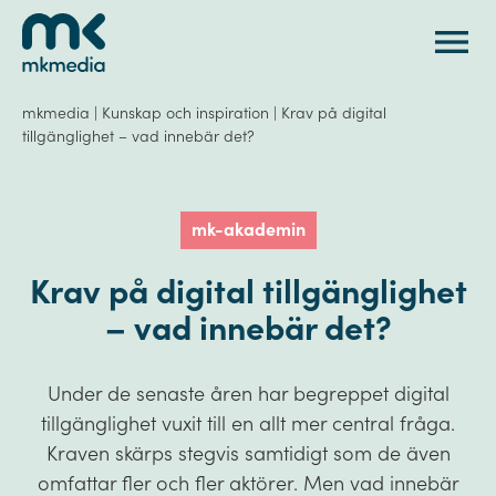
Gå till innehåll
mkmedia
|
Kunskap och inspiration
|
Krav på digital
tillgänglighet – vad innebär det?
mk-akademin
Krav på digital tillgänglighet
– vad innebär det?
Under de senaste åren har begreppet digital
tillgänglighet vuxit till en allt mer central fråga.
Kraven skärps stegvis samtidigt som de även
omfattar fler och fler aktörer. Men vad innebär