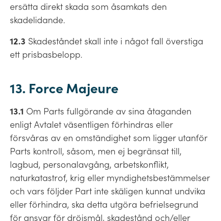
ersätta direkt skada som åsamkats den
skadelidande.
12.3
Skadeståndet skall inte i något fall överstiga
ett prisbasbelopp.
13. Force Majeure
13.1
Om Parts fullgörande av sina åtaganden
enligt Avtalet väsentligen förhindras eller
försvåras av en omständighet som ligger utanför
Parts kontroll, såsom, men ej begränsat till,
lagbud, personalavgång, arbetskonflikt,
naturkatastrof, krig eller myndighetsbestämmelser
och vars följder Part inte skäligen kunnat undvika
eller förhindra, ska detta utgöra befrielsegrund
för ansvar för dröjsmål, skadestånd och/eller