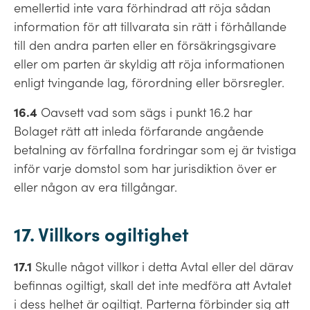
emellertid inte vara förhindrad att röja sådan
information för att tillvarata sin rätt i förhållande
till den andra parten eller en försäkringsgivare
eller om parten är skyldig att röja informationen
enligt tvingande lag, förordning eller börsregler.
16.4
Oavsett vad som sägs i punkt 16.2 har
Bolaget rätt att inleda förfarande angående
betalning av förfallna fordringar som ej är tvistiga
inför varje domstol som har jurisdiktion över er
eller någon av era tillgångar.
17. Villkors ogiltighet
17.1
Skulle något villkor i detta Avtal eller del därav
befinnas ogiltigt, skall det inte medföra att Avtalet
i dess helhet är ogiltigt. Parterna förbinder sig att