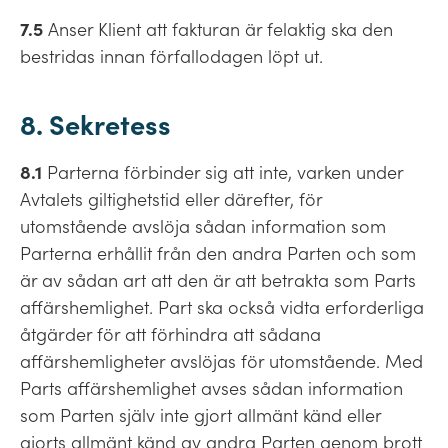
7.5
Anser Klient att fakturan är felaktig ska den
bestridas innan förfallodagen löpt ut.
8. Sekretess
8.1
Parterna förbinder sig att inte, varken under
Avtalets giltighetstid eller därefter, för
utomstående avslöja sådan information som
Parterna erhållit från den andra Parten och som
är av sådan art att den är att betrakta som Parts
affärshemlighet. Part ska också vidta erforderliga
åtgärder för att förhindra att sådana
affärshemligheter avslöjas för utomstående. Med
Parts affärshemlighet avses sådan information
som Parten själv inte gjort allmänt känd eller
gjorts allmänt känd av andra Parten genom brott