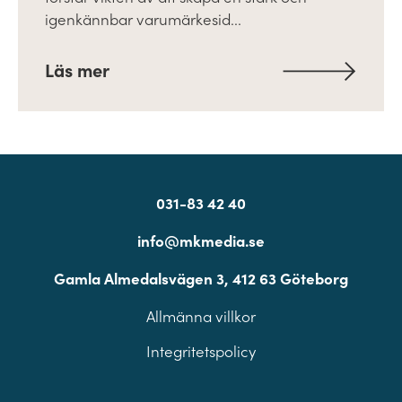
igenkännbar varumärkesid...
Läs mer
031-83 42 40
info@mkmedia.se
Gamla Almedalsvägen 3, 412 63 Göteborg
Allmänna villkor
Integritetspolicy