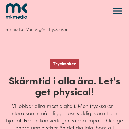
Gå till innehåll
mkmedia
|
Vad vi gör
|
Trycksaker
Trycksaker
Skärmtid i alla ära. Let's
get physical!
Vi jobbar allra mest digitalt. Men trycksaker –
stora som små – ligger oss väldigt varmt om
hjärtat. För de kan verkligen skapa impact. Och ge
andra upplevelser än det digitala. Som att