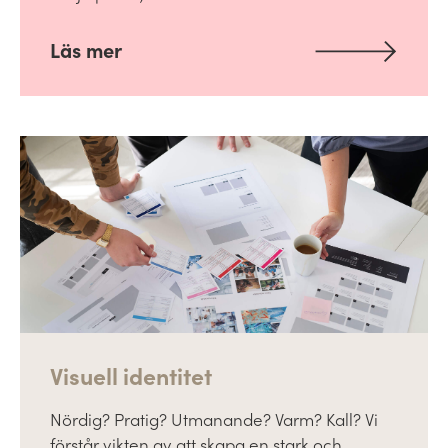
Läs mer
Visuell identitet
Nördig? Pratig? Utmanande? Varm? Kall? Vi
förstår vikten av att skapa en stark och