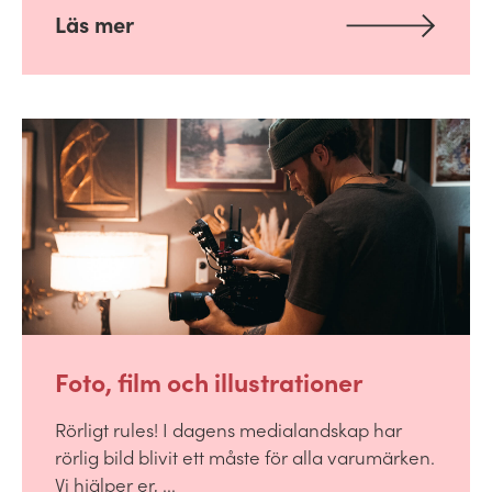
Läs mer
Foto, film och illustrationer
Rörligt rules! I dagens medialandskap har
rörlig bild blivit ett måste för alla varumärken.
Vi hjälper er, ...