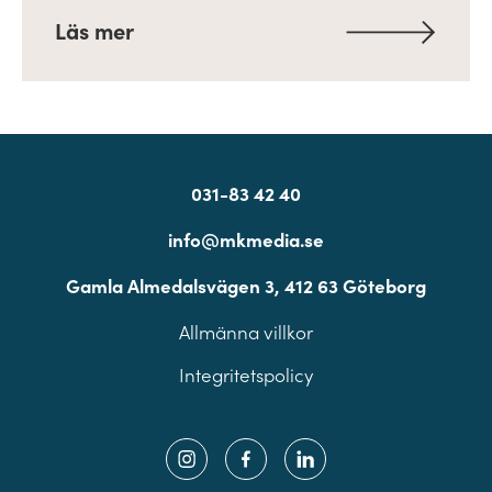
Läs mer
031-83 42 40
info@mkmedia.se
Gamla Almedalsvägen 3, 412 63 Göteborg
Allmänna villkor
Integritetspolicy