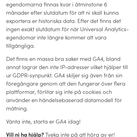
egendomarna finnas kvar i åtminstone 6
månader efter slutdatum för att ni skall kunna
exportera er historiska data. Efter det finns det
ingen exakt slutdatum för när Universal Analytics-
egendomar inte längre kommer att vara
tillgängliga.
Det finns en massa bra saker med GA4, bland
annat lagrar den inte IP-adresser vilket hjälper till
ur GDPR-synpunkt. GA4 skiljer sig även från sin
föregångare genom att den fungerar över flera
plattformar, förlitar sig inte på cookies och
använder en händelsebaserad datamodell för
mätning.
Vänta inte, starta er GA4 idag!
Vill ni ha hjälp?
Tveka inte på att höra av er!