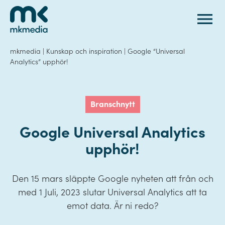
Gå till innehåll
mkmedia
|
Kunskap och inspiration
|
Google “Universal
Analytics” upphör!
Branschnytt
Google Universal Analytics
upphör!
Den 15 mars släppte Google nyheten att från och
med 1 Juli, 2023 slutar Universal Analytics att ta
emot data. Är ni redo?