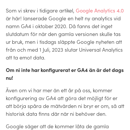
Som vi skrev i tidigare artikel,
Google Analytics 4.0
är här! lanserade Google en helt ny analytics vid
namn GA4 i oktober 2020. Då fanns det inget
slutdatum för när den gamla versionen skulle tas
ur bruk, men i tisdags släppte Google nyheten att
från och med 1 Juli, 2023 slutar Universal Analytics
att ta emot data.
Om ni inte har konfigurerat er GA4 än är det dags
nu!
Även om vi har mer än ett år på oss, kommer
konfigurering av GA4 att göra det möjligt för er
att börja spåra de mätvärden ni bryr er om, så att
historisk data finns där när ni behöver den.
Google säger att de kommer låta de gamla