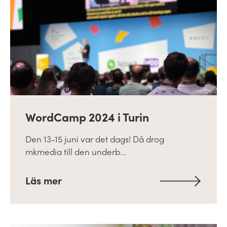
WordCamp 2024 i Turin
Den 13-15 juni var det dags! Då drog
mkmedia till den underb...
Läs mer