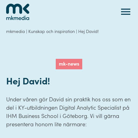
Gå till innehåll
mkmedia
|
Kunskap och inspiration
|
Hej David!
mk-news
Hej David!
Under våren gör David sin praktik hos oss som en
del i KY-utbildningen Digital Analytic Specialist på
IHM Business School i Göteborg. Vi vill gärna
presentera honom lite närmare: