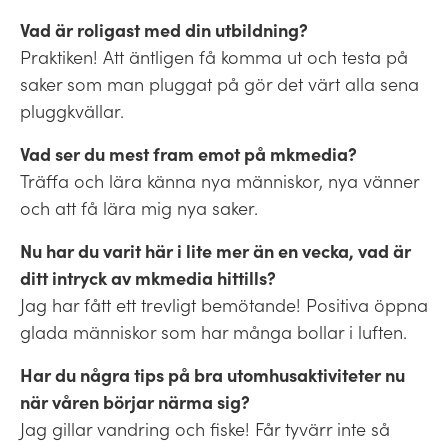
Vad är roligast med din utbildning?
Praktiken! Att äntligen få komma ut och testa på
saker som man pluggat på gör det värt alla sena
pluggkvällar.
Vad ser du mest fram emot på mkmedia?
Träffa och lära känna nya människor, nya vänner
och att få lära mig nya saker.
Nu har du varit här i lite mer än en vecka, vad är
ditt intryck av mkmedia hittills?
Jag har fått ett trevligt bemötande! Positiva öppna
glada människor som har många bollar i luften.
Har du några tips på bra utomhusaktiviteter nu
när våren börjar närma sig?
Jag gillar vandring och fiske! Får tyvärr inte så