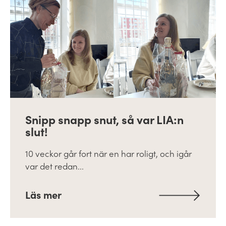
Snipp snapp snut, så var LIA:n
slut!
10 veckor går fort när en har roligt, och igår
var det redan...
Läs mer