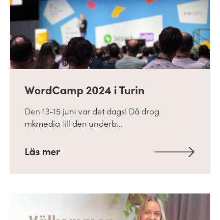
WordCamp 2024 i Turin
Den 13-15 juni var det dags! Då drog
mkmedia till den underb...
Läs mer