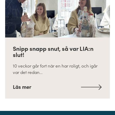
Snipp snapp snut, så var LIA:n
slut!
10 veckor går fort när en har roligt, och igår
var det redan...
Läs mer