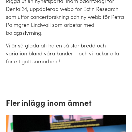
lägga ut en nyhetsportal inom odontologi för
Dental24, uppdaterad webb för Ectin Research
som utför cancerforskning och ny webb för Petra
Palmgren Lindwall som arbetar med
bolagsstyrning.
Vi är så glada att ha en så stor bredd och
variation bland våra kunder – och vi tackar alla
för ett gott samarbete!
Fler inlägg inom ämnet