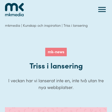
Gå till innehåll
mkmedia
|
Kunskap och inspiration
|
Triss i lansering
mk-news
Triss i lansering
I veckan har vi lanserat inte en, inte två utan tre
nya webbplatser.