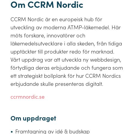
Om CCRM Nordic
CCRM Nordic är en europeisk hub för
utveckling av moderna ATMP-läkemedel.
Här
möts forskare, innovatörer och
läkemedelsutvecklare i alla skeden, från tidiga
upptäckter till produkter redo för marknad.
Vårt uppdrag var att utveckla ny webbdesign,
förtydliga deras erbjudande och fungera som
ett strategiskt bollplank för hur CCRM Nordics
erbjudande skulle presenteras digitalt.
ccrmnordic.se
Om uppdraget
Framtagning av idé & budskap