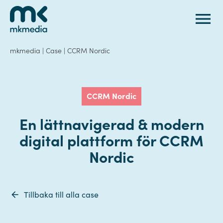
Gå till innehåll
mkmedia
|
Case
|
CCRM Nordic
CCRM Nordic
En lättnavigerad & modern
digital plattform för CCRM
Nordic
Tillbaka till alla case