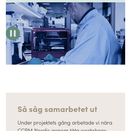
Så såg samarbetet ut
Under projektets gång arbetade vi nära
CCRM Nordic genom täta workshops