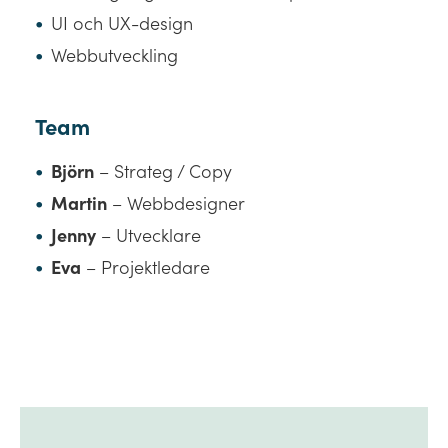
UI och UX-design
Webbutveckling
Team
Björn
– Strateg / Copy
Martin
– Webbdesigner
Jenny
– Utvecklare
Eva
– Projektledare