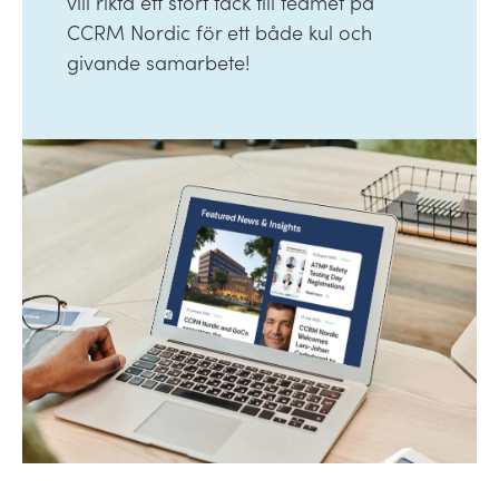
vill rikta ett stort tack till teamet på
CCRM Nordic för ett både kul och
givande samarbete!