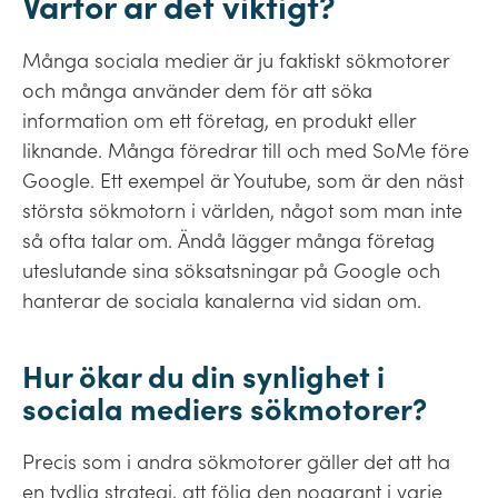
Varför är det viktigt?
Många sociala medier är ju faktiskt sökmotorer
och många använder dem för att söka
information om ett företag, en produkt eller
liknande. Många föredrar till och med SoMe före
Google. Ett exempel är Youtube, som är den näst
största sökmotorn i världen, något som man inte
så ofta talar om. Ändå lägger många företag
uteslutande sina söksatsningar på Google och
hanterar de sociala kanalerna vid sidan om.
Hur ökar du din synlighet i
sociala mediers sökmotorer?
Precis som i andra sökmotorer gäller det att ha
en tydlig strategi, att följa den noggrant i varje