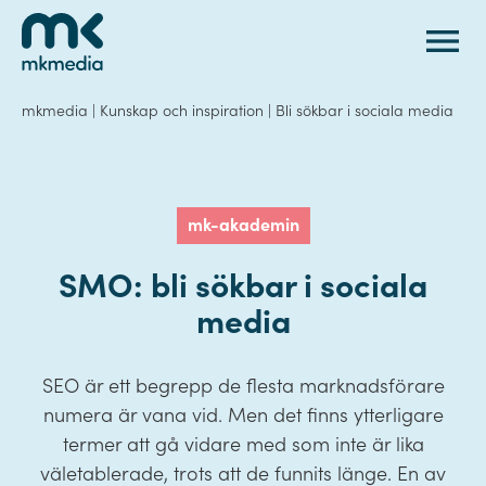
Gå till innehåll
mkmedia
|
Kunskap och inspiration
|
Bli sökbar i sociala media
mk-akademin
SMO: bli sökbar i sociala
media
SEO är ett begrepp de flesta marknadsförare
numera är vana vid. Men det finns ytterligare
termer att gå vidare med som inte är lika
väletablerade, trots att de funnits länge. En av