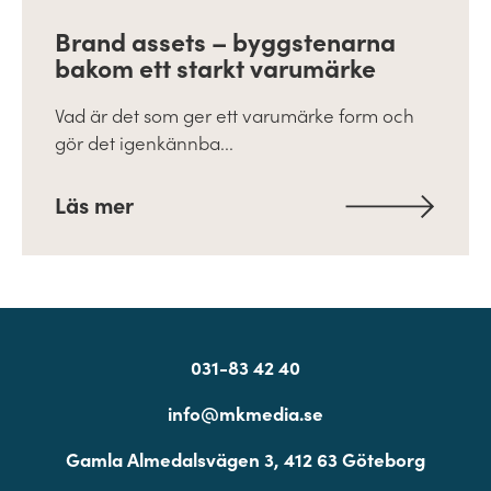
Brand assets – byggstenarna
bakom ett starkt varumärke
Vad är det som ger ett varumärke form och
gör det igenkännba...
Läs mer
031-83 42 40
info@mkmedia.se
Gamla Almedalsvägen 3, 412 63 Göteborg