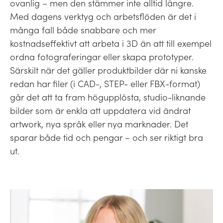
ovanlig – men den stämmer inte alltid längre.
Med dagens verktyg och arbetsflöden är det i
många fall både snabbare och mer
kostnadseffektivt att arbeta i 3D än att till exempel
ordna fotograferingar eller skapa prototyper.
Särskilt när det gäller produktbilder där ni kanske
redan har filer (i CAD-, STEP- eller FBX-format)
går det att ta fram högupplösta, studio-liknande
bilder som är enkla att uppdatera vid ändrat
artwork, nya språk eller nya marknader. Det
sparar både tid och pengar – och ser riktigt bra
ut.