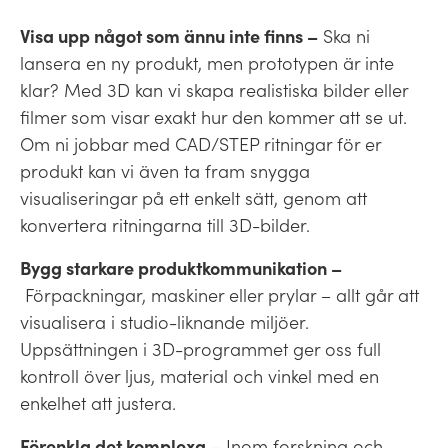
Visa upp något som ännu inte finns –
Ska ni
lansera en ny produkt, men prototypen är inte
klar? Med 3D kan vi skapa realistiska bilder eller
filmer som visar exakt hur den kommer att se ut.
Om ni jobbar med CAD/STEP ritningar för er
produkt kan vi även ta fram snygga
visualiseringar på ett enkelt sätt, genom att
konvertera ritningarna till 3D-bilder.
Bygg starkare produktkommunikation –
Förpackningar, maskiner eller prylar – allt går att
visualisera i studio-liknande miljöer.
Uppsättningen i 3D-programmet ger oss full
kontroll över ljus, material och vinkel med en
enkelhet att justera.
Förenkla det komplexa –
Inom forskning och