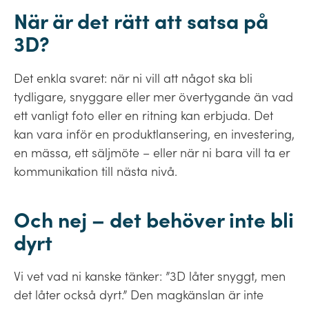
När är det rätt att satsa på
3D?
Det enkla svaret: när ni vill att något ska bli
tydligare, snyggare eller mer övertygande än vad
ett vanligt foto eller en ritning kan erbjuda. Det
kan vara inför en produktlansering, en investering,
en mässa, ett säljmöte – eller när ni bara vill ta er
kommunikation till nästa nivå.
Och nej – det behöver inte bli
dyrt
Vi vet vad ni kanske tänker: ”3D låter snyggt, men
det låter också dyrt.” Den magkänslan är inte