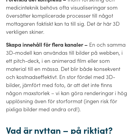
medicinteknik behövs ofta visualiseringar som
översätter komplicerade processer till något
mottagaren faktiskt kan ta till sig. Det är här 3D
verkligen skiner.
Skapa innehåll för flera kanaler –
En och samma
3D-modell kan användas till bilder på webben, i
ett pitch-deck, i en animerad film eller som
material till en mässa. Det blir både konsekvent
och kostnadseffektivt. En stor fördel med 3D-
bilder, jämfört med foto, är att det inte finns
någon maxstorlek – vi kan göra renderingar i hög
upplösning även för storformat (ingen risk för
pixliga bilder med andra ord!).
Vad är nyttan – på riktigt?