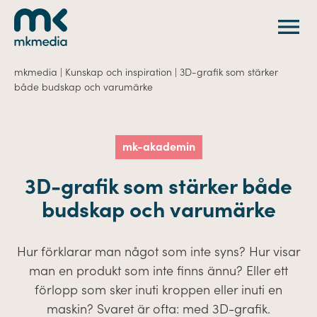
Gå till innehåll
mkmedia
|
Kunskap och inspiration
|
3D-grafik som stärker
både budskap och varumärke
mk-akademin
3D-grafik som stärker både
budskap och varumärke
Hur förklarar man något som inte syns? Hur visar
man en produkt som inte finns ännu? Eller ett
förlopp som sker inuti kroppen eller inuti en
maskin? Svaret är ofta: med 3D-grafik.