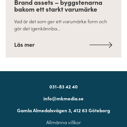
Brand assets – byggstenarna
bakom ett starkt varumärke
Vad är det som ger ett varumärke form och
gör det igenkännba...
Läs mer
031-83 42 40
info@mkmedia.se
Gamla Almedalsvägen 3, 412 63 Göteborg
Allmänna villkor