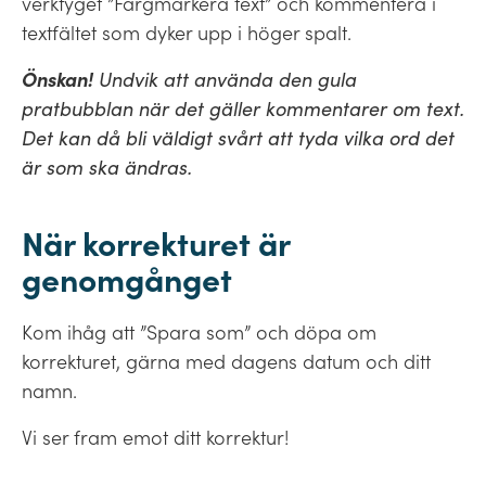
verktyget ”Färgmarkera text” och kommentera i
textfältet som dyker upp i höger spalt.
Önskan!
Undvik att använda den gula
pratbubblan när det gäller kommentarer om text.
Det kan då bli väldigt svårt att tyda vilka ord det
är som ska ändras.
När korrekturet är
genomgånget
Kom ihåg att ”Spara som” och döpa om
korrekturet, gärna med dagens datum och ditt
namn.
Vi ser fram emot ditt korrektur!