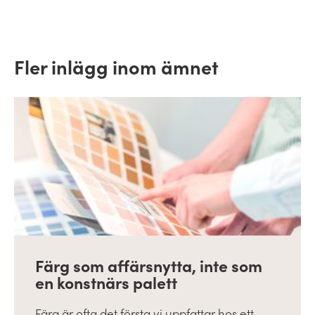
Fler inlägg inom ämnet
Färg som affärsnytta, inte som
en konstnärs palett
Färg är ofta det första vi uppfattar hos ett