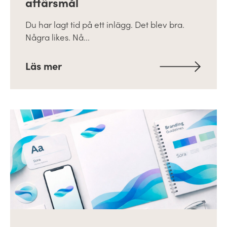
affärsmål
Du har lagt tid på ett inlägg. Det blev bra.
Några likes. Nå...
Läs mer