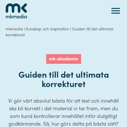
Gå till innehåll
mkmedia
|
Kunskap och inspiration
|
Guiden till det ultimata
korrekturet
mk-akademin
Guiden till det ultimata
korrekturet
Vi gör vårt absolut bästa för att text och innehåll
ska bli korrekt i det material vi tar fram, men du
som kund kontrollerar innehållet inför slutgiltigt
godkännande. Så, hur görs detta på bästa sätt?