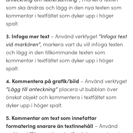
som ska ändras och lägg in den nya texten som
kommentar i textfältet som dyker upp i höger
spalt.
3. Infoga mer text
– Använd verktyget
”Infoga text
vid markören”
, markera vart du vill infoga texten
och lägg in den tillkommande texten som
kommentar i textfältet som dyker upp i höger
spalt.
4. Kommentera på grafik/bild
– Använd verktyget
”Lägg till anteckning”
placera ut bubblan över
önskat objekt och kommentera i textfältet som
dyker upp i höger spalt.
5. Kommentar om text som innefattar
formatering snarare än textinnehåll
– Använd