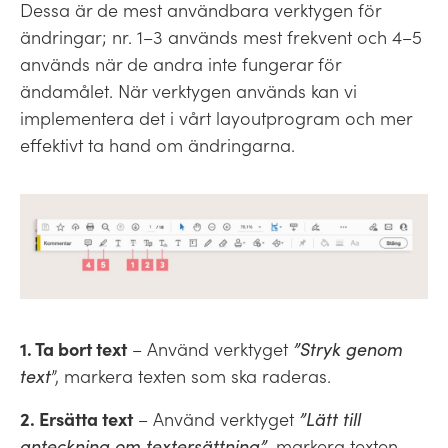
Dessa är de mest användbara verktygen för
ändringar; nr. 1–3 används mest frekvent och 4–5
används när de andra inte fungerar för
ändamålet. När verktygen används kan vi
implementera det i vårt layoutprogram och mer
effektivt ta hand om ändringarna.
1. Ta bort text
– Använd verktyget
”Stryk genom
text
”, markera texten som ska raderas.
2. Ersätta text
– Använd verktyget
”Lätt till
anteckning om textersättning”
, markera texten